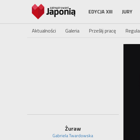
EDYCJA XIII
JURY
Aktualności
Galeria
Prześlij pracę
Regula
Żuraw
Gabriela Twardowska