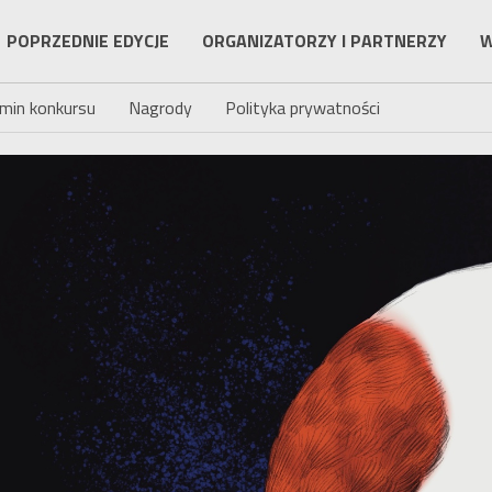
POPRZEDNIE EDYCJE
ORGANIZATORZY I PARTNERZY
W
min konkursu
Nagrody
Polityka prywatności