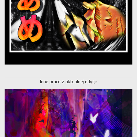
Inne prace z aktualnej edycji: