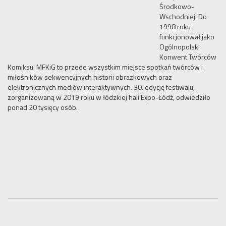
Środkowo-
Wschodniej. Do
1998 roku
funkcjonował jako
Ogólnopolski
Konwent Twórców
Komiksu. MFKiG to przede wszystkim miejsce spotkań twórców i
miłośników sekwencyjnych historii obrazkowych oraz
elektronicznych mediów interaktywnych. 30. edycję festiwalu,
zorganizowaną w 2019 roku w łódzkiej hali Expo-Łódź, odwiedziło
ponad 20 tysięcy osób.