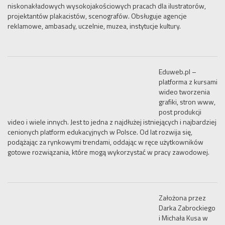
niskonakładowych wysokojakościowych pracach dla ilustratorów,
projektantów plakacistów, scenografów. Obsługuje agencje
reklamowe, ambasady, uczelnie, muzea, instytucje kultury.
Eduweb.pl –
platforma z kursami
wideo tworzenia
grafiki, stron www,
post produkcji
video i wiele innych. Jest to jedna z najdłużej istniejących i najbardziej
cenionych platform edukacyjnych w Polsce. Od lat rozwija się,
podążając za rynkowymi trendami, oddając w ręce użytkowników
gotowe rozwiązania, które mogą wykorzystać w pracy zawodowej.
Założona przez
Darka Zabrockiego
i Michała Kusa w