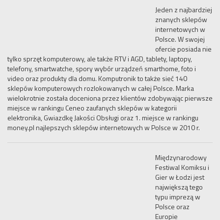
Jeden z najbardziej
znanych sklepów
internetowych w
Polsce. W swojej
ofercie posiada nie
tylko sprzęt komputerowy, ale także RTV i AGD, tablety, laptopy,
telefony, smartwatche, spory wybór urządzeń smarthome, foto i
video oraz produkty dla domu. Komputronik to także sieć 140
sklepów komputerowych rozlokowanych w całej Polsce. Marka
wielokrotnie została doceniona przez klientów zdobywając pierwsze
miejsce w rankingu Ceneo zaufanych sklepów w kategorii
elektronika, Gwiazdkę Jakości Obsługi oraz 1. miejsce w rankingu
money.pl najlepszych sklepów internetowych w Polsce w 2010 r.
Międzynarodowy
Festiwal Komiksu i
Gier w Łodzi jest
największą tego
typu imprezą w
Polsce oraz
Europie