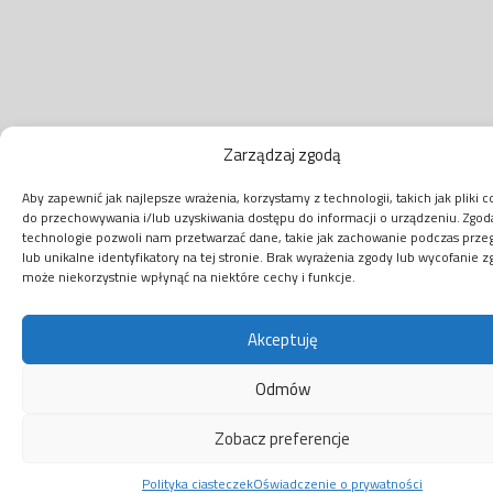
Zarządzaj zgodą
Aby zapewnić jak najlepsze wrażenia, korzystamy z technologii, takich jak pliki c
do przechowywania i/lub uzyskiwania dostępu do informacji o urządzeniu. Zgod
technologie pozwoli nam przetwarzać dane, takie jak zachowanie podczas prze
lub unikalne identyfikatory na tej stronie. Brak wyrażenia zgody lub wycofanie 
może niekorzystnie wpłynąć na niektóre cechy i funkcje.
Akceptuję
Odmów
Zobacz preferencje
Polityka ciasteczek
Oświadczenie o prywatności