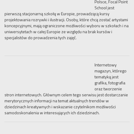
Polsce, Focal Point
School jest
pierwszą stacjonarną szkołą w Europie, prowadzącą kursy
projektowania rozrywki i ilustracji. Osoby, które chcą zostać artystami
koncepcyjnymi, mają ograniczone możliwości wyboru w szkołach i na
uniwersytetach w całej Europie ze względu na brak kursów i
specjalistów do prowadzenia tych zajęć.
Internetowy
magazyn, którego
tematyką jest
grafika, fotografia
oraz tworzenie
stron internetowych. Głównym celem tego serwisu jest dostarczanie
merytorycznych informacji na temat aktualnych trendów w
dziedzinach kreatywnych i wskazanie czytelnikom możliwości
samodoskonalenia w interesujących ich dziedzinach.