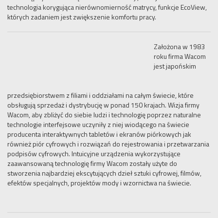
technologia korygująca nierównomierność matrycy, funkcje EcoView,
których zadaniem jest zwiększenie komfortu pracy.
Założona w 1983
roku firma Wacom
jest japońskim
przedsiębiorstwem z filiami i oddziałami na całym świecie, które
obsługują sprzedaż i dystrybucję w ponad 150 krajach. Wizja firmy
Wacom, aby zbliżyć do siebie ludzi i technologię poprzez naturalne
technologie interfejsowe uczyniły z niej wiodącego na świecie
producenta interaktywnych tabletów i ekranów piórkowych jak
również piór cyfrowych i rozwiązań do rejestrowania i przetwarzania
podpisów cyfrowych. Intuicyjne urządzenia wykorzystujące
zaawansowaną technologię firmy Wacom zostały użyte do
stworzenia najbardziej ekscytujących dzieł sztuki cyfrowej, filmów,
efektów specjalnych, projektów mody i wzornictwa na świecie.