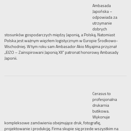
Ambasada
Japońska –
odpowiada za
utrzymanie
dobrych
stosunków gospodarczych między Japonią, a Polską. Natomiast
Polska jest ważnym więzłem logistycznym w Europie Środkowo-
Wschodniej. W tym roku sam Ambasador Akio Miyajima przyznał
„EIZO – Zainspirowani Japonią XII” patronat honorowy Ambasady
Japonii.
Cerasus to
profesjonalna
drukarnia
butikowa.
Wykonuje
kompleksowe zamówienia obejmujące druk, fotografię,
projektowanie i produkcję. Firma skupie się przede wszystkim na