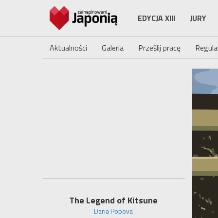
EDYCJA XIII
JURY
Aktualności
Galeria
Prześlij pracę
Regula
The Legend of Kitsune
Daria Popova