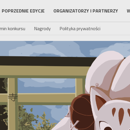
POPRZEDNIE EDYCJE
ORGANIZATORZY I PARTNERZY
W
min konkursu
Nagrody
Polityka prywatności