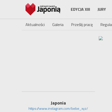
EDYCJA XIII
JURY
Aktualności
Galeria
Prześlij pracę
Regula
Japonia
https://www.instagram.com/bebe_xyz/