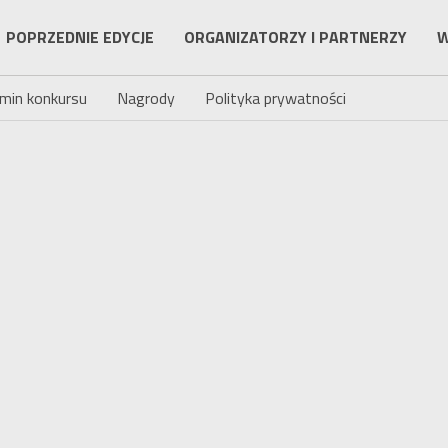
POPRZEDNIE EDYCJE
ORGANIZATORZY I PARTNERZY
W
min konkursu
Nagrody
Polityka prywatności