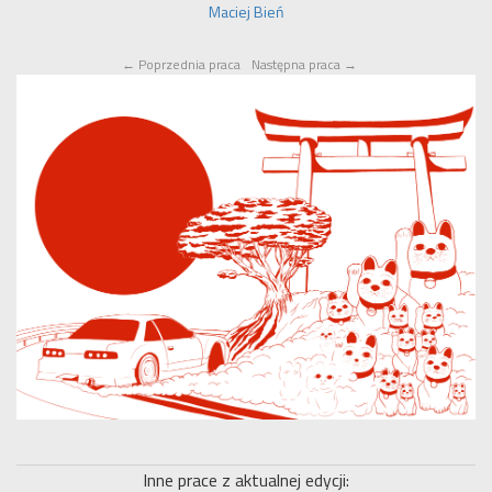
Maciej Bień
←
Poprzednia praca
Następna praca
→
Inne prace z aktualnej edycji: