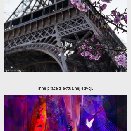
Inne prace z aktualnej edycji: