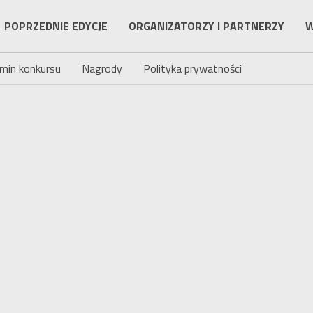
POPRZEDNIE EDYCJE
ORGANIZATORZY I PARTNERZY
W
min konkursu
Nagrody
Polityka prywatności