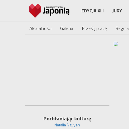
EDYCJA XIII
JURY
Aktualności
Galeria
Prześlij pracę
Regula
Pochłaniając kulturę
Natalia Nguyen