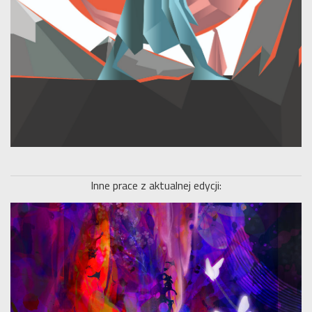
Inne prace z aktualnej edycji: