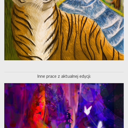
Inne prace z aktualnej edycji: