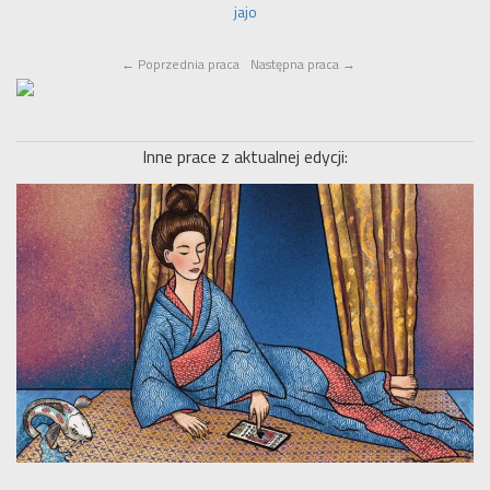
jajo
←
Poprzednia praca
Następna praca
→
Inne prace z aktualnej edycji: