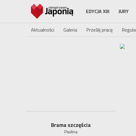
EDYCJA XIII
JURY
Aktualności
Galeria
Prześlij pracę
Regula
Brama szczęścia
Paulina