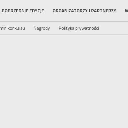
POPRZEDNIE EDYCJE
ORGANIZATORZY I PARTNERZY
W
min konkursu
Nagrody
Polityka prywatności