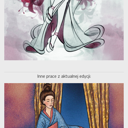
Inne prace z aktualnej edycji: