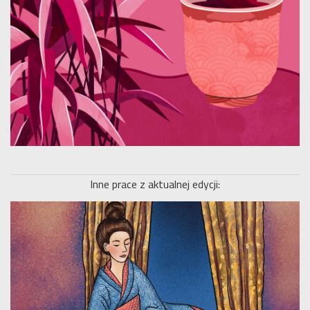
Inne prace z aktualnej edycji: