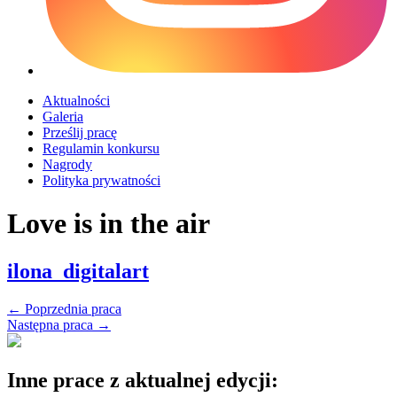
Aktualności
Galeria
Prześlij pracę
Regulamin konkursu
Nagrody
Polityka prywatności
Love is in the air
ilona_digitalart
←
Poprzednia praca
Następna praca
→
Inne prace z aktualnej edycji: