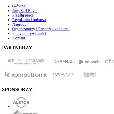
Główna
Jury XIII Edycji
Prześlij pracę
Regulamin konkursu
Nagrody
Organizatorzy i Partnerzy konkursu
Polityka prywatności
Kontakt
PARTNERZY
SPONSORZY