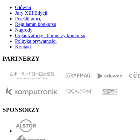
Główna
Jury XIII Edycji
Prześlij pracę
Regulamin konkursu
Nagrody
Organizatorzy i Partnerzy konkursu
Polityka prywatności
Kontakt
PARTNERZY
SPONSORZY