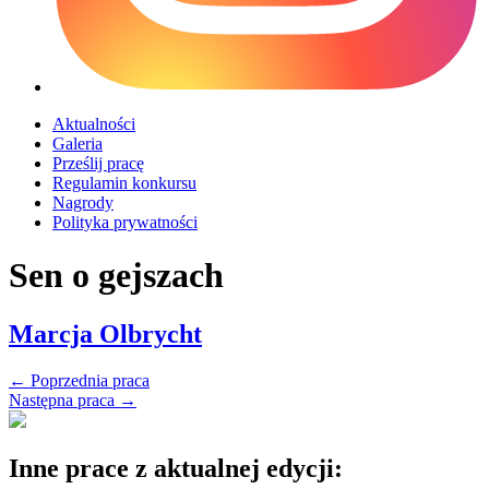
Aktualności
Galeria
Prześlij pracę
Regulamin konkursu
Nagrody
Polityka prywatności
Sen o gejszach
Marcja Olbrycht
←
Poprzednia praca
Następna praca
→
Inne prace z aktualnej edycji: