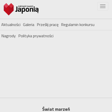
Aktualności
Galeria
Prześlij pracę
Regulamin konkursu
Nagrody
Polityka prywatności
Świat marzeń