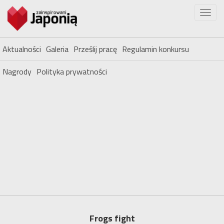
Aktualności
Galeria
Prześlij pracę
Regulamin konkursu
Nagrody
Polityka prywatności
Frogs fight