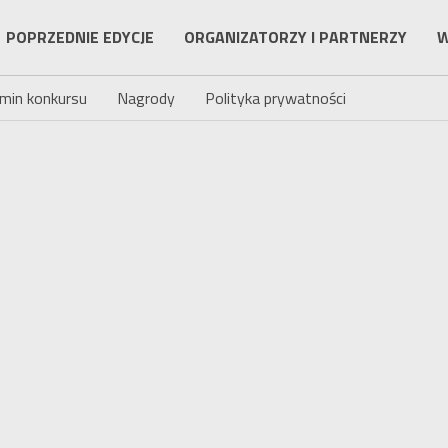
POPRZEDNIE EDYCJE
ORGANIZATORZY I PARTNERZY
W
min konkursu
Nagrody
Polityka prywatności