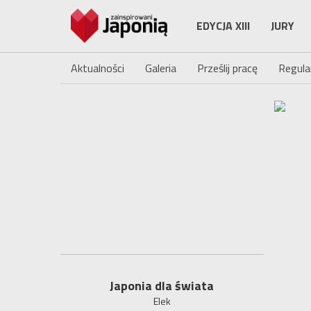
EDYCJA XIII
JURY
Aktualności
Galeria
Prześlij pracę
Regula
Japonia dla świata
Elek