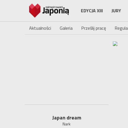
EDYCJA XIII
JURY
Aktualności
Galeria
Prześlij pracę
Regula
Japan dream
Nark