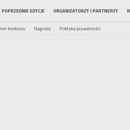
POPRZEDNIE EDYCJE
ORGANIZATORZY I PARTNERZY
W
min konkursu
Nagrody
Polityka prywatności