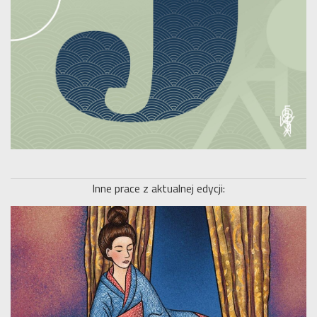
Inne prace z aktualnej edycji: