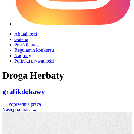
Aktualności
Galeria
Prześlij pracę
Regulamin konkursu
Nagrody
Polityka prywatności
Droga Herbaty
grafikdokawy
←
Poprzednia praca
Następna praca
→