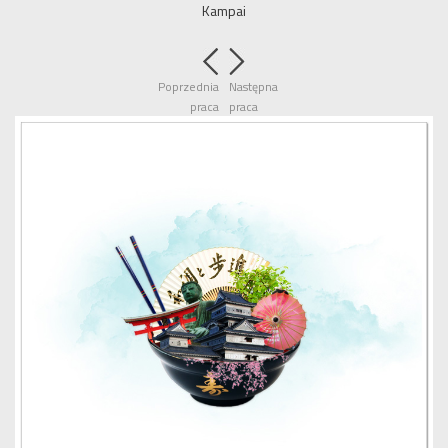
Kampai
Poprzednia
Następna
praca
praca