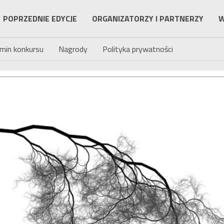
POPRZEDNIE EDYCJE
ORGANIZATORZY I PARTNERZY
W
min konkursu
Nagrody
Polityka prywatności