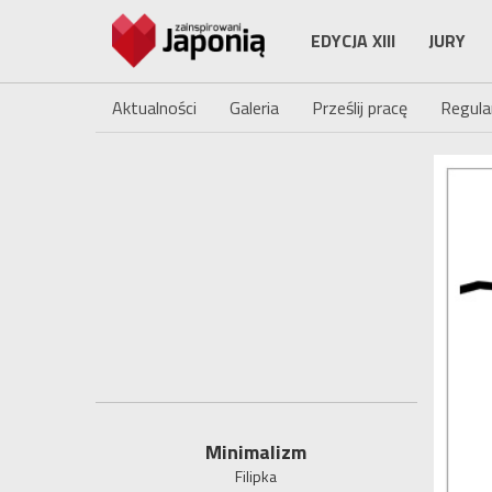
EDYCJA XIII
JURY
Aktualności
Galeria
Prześlij pracę
Regula
Minimalizm
Filipka