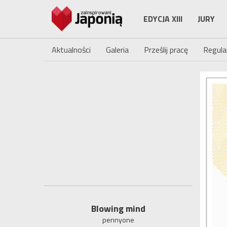
EDYCJA XIII
JURY
Aktualności
Galeria
Prześlij pracę
Regula
Blowing mind
pennyone