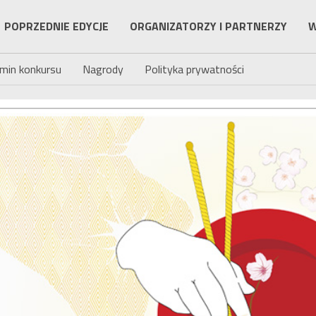
POPRZEDNIE EDYCJE
ORGANIZATORZY I PARTNERZY
W
min konkursu
Nagrody
Polityka prywatności