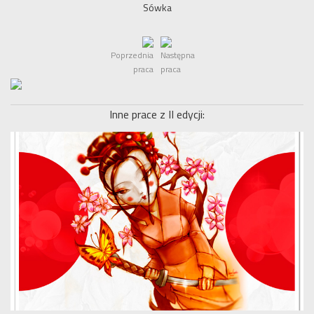
Sówka
Poprzednia
Następna
praca
praca
Inne prace z II edycji: