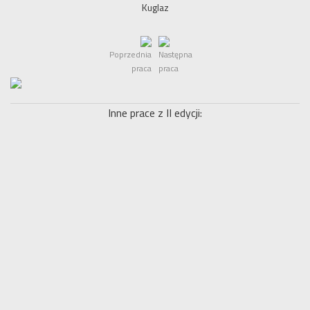
Kuglaz
Poprzednia
Następna
praca
praca
Inne prace z II edycji: