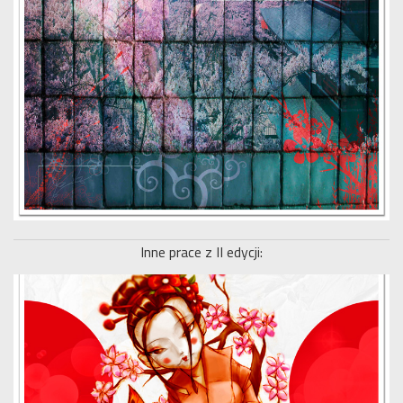
Inne prace z II edycji: